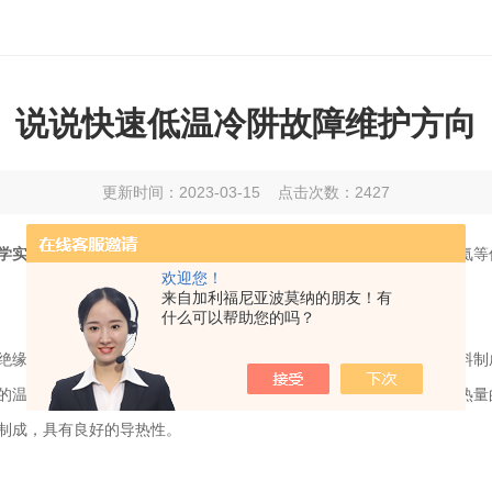
说说快速低温冷阱故障维护方向
更新时间：2023-03-15 点击次数：2427
学实验、材料科学、生物学等领域。
它的工作原理是利用液态氮或液氦等
欢迎您！
来自加利福尼亚波莫纳的朋友！有
什么可以帮助您的吗？
缘材料、真空系统、冷却钳等。低温容器一般采用不锈钢或玻璃材料制
非常低的温度。绝缘材料一般选用高纯度铝箔或泡沫塑料等，能够有效减少
制成，具有良好的导热性。