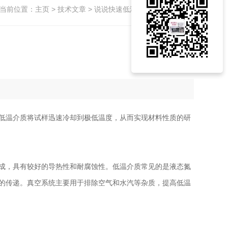
当前位置：
主页
>
技术文章
> 说说快速低温冷阱故障维护方向
低温介质将试样迅速冷却到极低温度，从而实现材料性质的研
成，具有较好的导热性和耐腐蚀性。低温介质常见的是液态氮
热量的传递。真空系统主要用于排除空气和水汽等杂质，提高低温