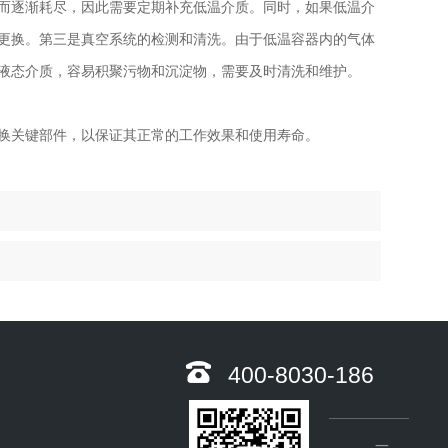
而逐渐耗尽，因此需要定期补充低温介质。同时，如果低温介
更换。第三是真空系统的检测和清洗。由于低温容器内的气体
液态介质，容易积聚污物和沉淀物，需要及时清洗和维护。
换关键部件，以保证其正常的工作效果和使用寿命。
400-8030-186