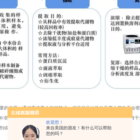
要的作用，通过高速离心旋转技术，保证样品始终处于离心管中不会
补溶剂蒸发所消耗的热量，加速溶剂的蒸发速度，完成样品浓缩或者干
欢迎您！
来自美国的朋友！有什么可以帮助
剂或方便保存的目的，以便用于后期的质控分析和定量分析。
您的吗？
北京吉艾姆