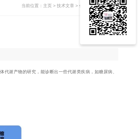
当前位置：
主页
>
技术文章
> 代谢组学中的浓缩仪
机体代谢产物的研究，能诊断出一些代谢类疾病，如糖尿病、