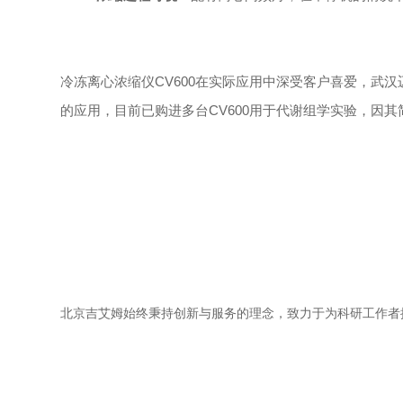
冷冻离心浓缩
仪CV600在实际应用中深受客户喜爱，武
的应用，目前已购进多台CV600用于代谢组学实验，因
北京吉艾姆始终秉持创新与服务的理念，致力于为科研工作者