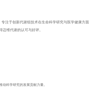
司，专注于创新代谢组技术在生命科学研究与医学健康方面
获得迈维代谢的认可与好评。
推动科学研究的发展贡献力量。