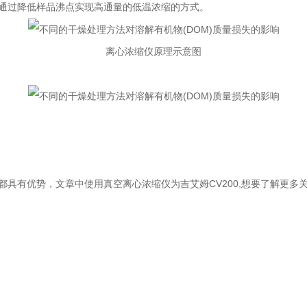
通过降低样品沸点实现高通量的低温浓缩的方式。
离心浓缩仪原理示意图
具有优势，文章中使用真空离心浓缩仪为吉艾姆CV200,想要了解更多