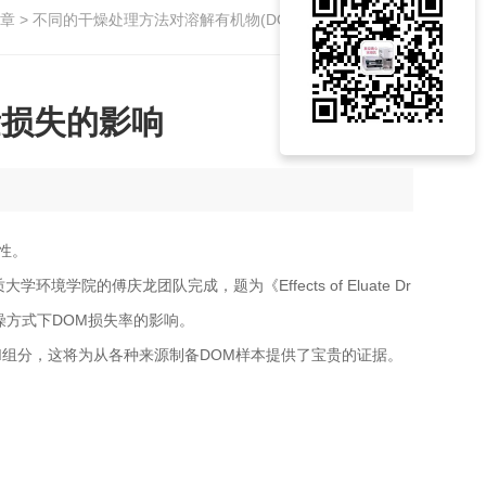
章
> 不同的干燥处理方法对溶解有机物(DOM)质量损失的影响
量损失的影响
性。
境学院的傅庆龙团队完成，题为《Effects of Eluate Dr
》。旨在研究不同干燥方式下DOM损失率的影响。
OM组分，这将为从各种来源制备DOM样本提供了宝贵的证据。