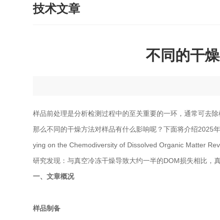
技术文章
不同的干燥
样品前处理是分析检测过程中的至关重要的一环，通常可去除
那么不同的干燥方法对样品有什么影响呢？下面将介绍2025年6月最新发
ying on the Chemodiversity of Dissolved Organic 
研究发现：与真空冷冻干燥导致大约一半的DOM损失相比，真
一、文章概况
样品制备