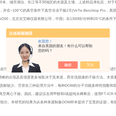
样本、城市湖泊、长江等不同地区的水源及土壤。上述样品净化后，对于每个
，并在−100°C的真空条件下真空冷冻干燥2天(VirTis Benchtop Pr
(CV200，北京吉艾姆仪器有限公司，中国）在1300转/分钟和25°C的条
欢迎您！
来自美国的朋友！有什么可以帮助
您的吗？
处理后，其化学多样性变化的影响。使用FT-ICR质谱技术对所有处理
R质谱峰的出现及其强度更多地取决于其来源，而非洗脱液的干燥方法。木质
子的贡献较少。尽管在三种处理方法中，每种DOM的分子功能多样性指数和
真空离心干燥。因此，建议仅在用甲醇和/或超纯水稀释后，使用FT-ICR
OM组分。本研究的结果为从各种来源制备DOM样本提供了宝贵的证据，有