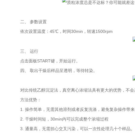
二、 参数设置
依次设置温度：45℃，时间30min，转速1500rpm
三、 运行
点击面板START键，开始运行。
四、 取出干燥后样品呈透明，等待转染。
对比传统乙醇沉淀法，真空离心浓缩法具有更大的优势，不会
方法优势：
1. 操作简单，无需其他溶剂或者反复洗涤，避免复杂操作带
2. 干燥时间短，30min内可以完成整个浓缩过程
3. 通量高，无需担心交叉污染，可以一次性处理几十个样品。