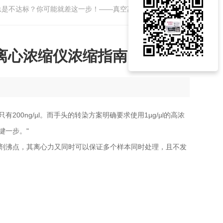
总是不达标？你可能就差这一步！——真空离心浓缩仪浓缩指南
离心浓缩仪浓缩指南
ng/µl。而手头的转染方案明确要求使用1µg/µl的高浓
键一步。"
剂沸点，其离心力又同时可以保证多个样本同时处理，且不发