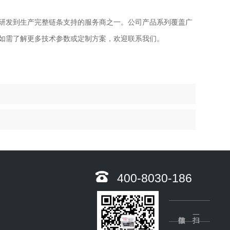
研发到生产完整链条支持的服务商之一。公司产品系列覆盖广
如需了解更多技术参数或定制方案，欢迎联系我们。
400-8030-186