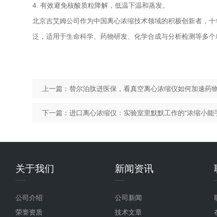
4. 有效避免核酸质粒降解，低温下温和蒸发。
北京吉艾姆公司作为中国离心浓缩技术领域的积极创新者，十
泛，适用于生命科学、药物研发、化学合成与分析检测等多个
上一篇：
替尔泊肽进医保，看真空离心浓缩仪如何加速药
下一篇：
进口离心浓缩仪：实验室里默默工作的“浓缩小能手
关于我们
新闻资讯
公司介绍
公司新闻
荣誉资质
技术文章