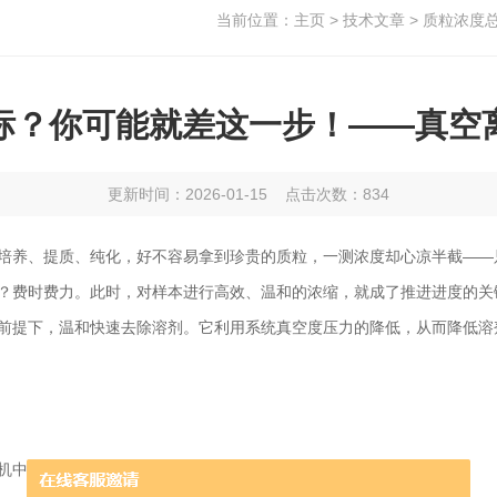
当前位置：
主页
>
技术文章
> 质粒浓度
标？你可能就差这一步！——真空
更新时间：2026-01-15 点击次数：834
、提质、纯化，好不容易拿到珍贵的质粒，一测浓度却心凉半截——只有200
？费时费力。此时，对样本进行高效、温和的浓缩，就成了推进进度的关
前提下，温和快速去除溶剂。它利用系统真空度压力的降低，从而降低溶
机中。