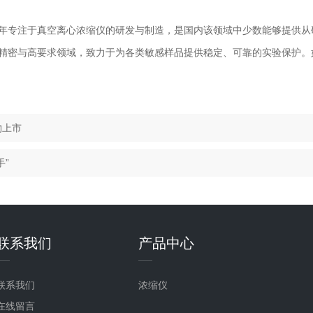
年专注于真空离心浓缩仪的研发与制造，是国内该领域中少数能够提供从
精密与高要求领域，致力于为各类敏感样品提供稳定、可靠的实验保护。
物上市
”
联系我们
产品中心
联系我们
浓缩仪
在线留言