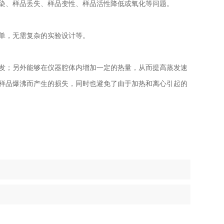
染、样品丢失、样品变性、样品活性降低或氧化等问题。
单，无需复杂的实验设计等。
发；另外能够在仪器腔体内增加一定的热量，从而提高蒸发速
样品爆沸而产生的损失，同时也避免了由于加热和离心引起的