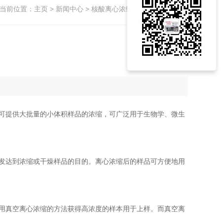
当前位置：
主页
>
新闻中心
> 核酸离心浓缩仪应用在诸多方面
可提供大批量的小体积样品的浓缩，可广泛用于生物学、微生
发达到浓缩或干燥样品的目的。离心浓缩后的样品可方便地用
用真空离心浓缩的方法获得高浓度的样本用于上样。而真空离