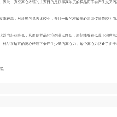
。因此，真空离心浓缩的主要目的是获得高浓度的样品而不会产生交叉污
率较高，对环境的危害比较小，并且一般的核酸离心浓缩仪操作较为简
器内起亚降低，从而使样品的溶剂沸点降低，溶剂能够在低温下沸腾蒸
；样品在适宜的离心转速下会产生少量的离心力，这个离心力防止了由于
缩。