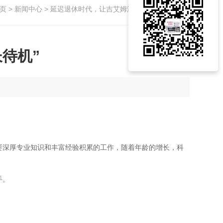
页
>
新闻中心
> 延迟退休时代，让吉艾姆浓缩仪也 “超长待机”
待机”
要深厚专业知识和丰富经验积累的工作，随着年龄的增长，科
手。