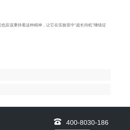
也应该秉持着这种精神，让它在实验室中“超长待机"继续绽
400-8030-186