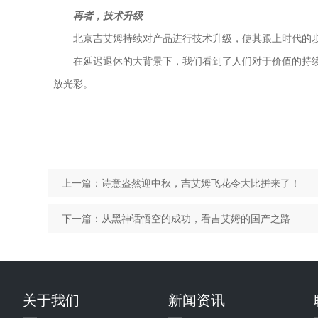
再者，技术升级
北京吉艾姆持续对产品进行技术升级，使其跟上时代的步
在延迟退休的大背景下，我们看到了人们对于价值的持续
放光彩。
上一篇：
诗意盎然迎中秋，吉艾姆飞花令大比拼来了！
下一篇：
从黑神话悟空的成功，看吉艾姆的国产之路
关于我们
新闻资讯