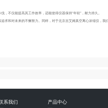
伐，不仅能提高其工作效率，还能使得仪器保持“年轻"，耐力持久。
追求和对未来的不懈努力。同样，对于北京吉艾姆真空离心浓缩仪，我们
联系我们
产品中心