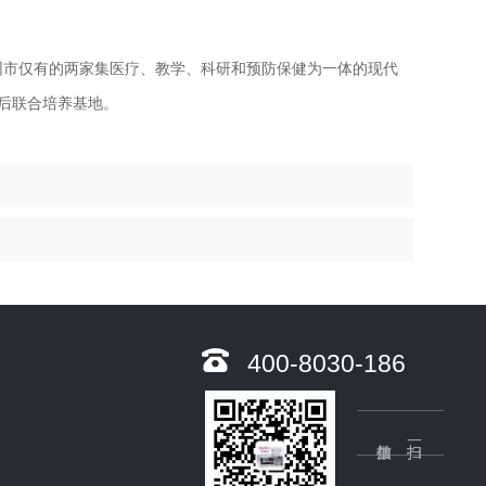
是深圳市仅有的两家集医疗、教学、科研和预防保健为一体的现代
后联合培养基地。
400-8030-186