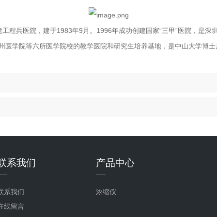
建
工程兵
医院，建于1983年9月。1996年成功创建国家“三甲”医院，
州医学院等六所医学院校的教学医院和研究生培养
基地
，是中山大学博士
联系我们
产品中心
联系我们
浓缩仪
在线留言