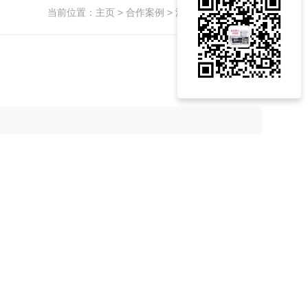
当前位置：
主页
>
合作案例
> 深圳市第二人民医院