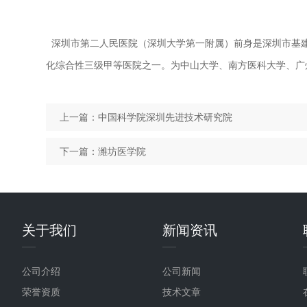
深圳市第二
人民医院
（深圳大学第一附属）前身是深圳市基
化综合性三级甲等医院之一。为中山大学、南方
医科大学
、广
上一篇：
中国科学院深圳先进技术研究院
下一篇：
潍坊医学院
关于我们
新闻资讯
公司介绍
公司新闻
荣誉资质
技术文章