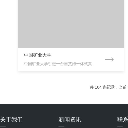
中国矿业大学
中国矿业大学引进一台吉艾姆一体式真
空离心浓缩仪MC-2.
共 104 条记录，当前 2
关于我们
新闻资讯
联