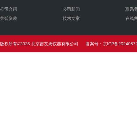
公司介绍
公司新闻
联系
荣誉资质
技术文章
在线
版权所有©2026 北京吉艾姆仪器有限公司
备案号：京ICP备20240872