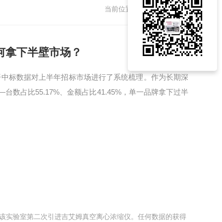
当前位置：
主页
> 新闻中心
为何拿下半壁市场？
公开中标数据对上半年招标市场进行了系统梳理。作为长期深
占比55.17%、金额占比41.45%，单一品牌拿下过半
这是该实验室第二次引进吉艾姆真空离心浓缩仪。任何数据的获得