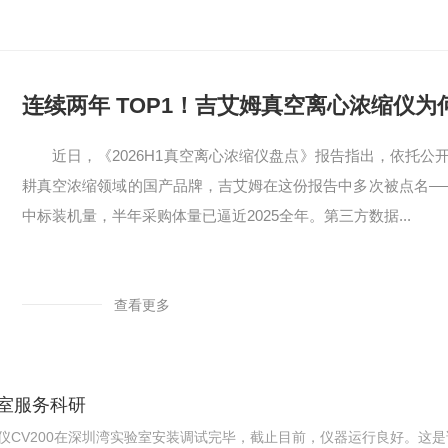
连续两年 TOP1！吉艾姆真空离心浓缩仪
近日，《2026H1真空离心浓缩仪盘点》报告指出，依托
耕真空浓缩领域的国产品牌，吉艾姆在这份报告中多次被点名——台数
中标装机量，半年采购体量已逼近2025全年。第三方数据...
查看更多
室服务科研
浓缩仪CV200在深圳湾实验室安装调试完毕，截止目前，仪器运行良好。