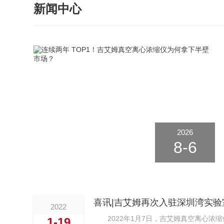
新闻中心
2026
8-6
喜讯|吉艾姆再次入驻深圳湾实验
2022
2022年1月7日，吉艾姆真空离心
1-19