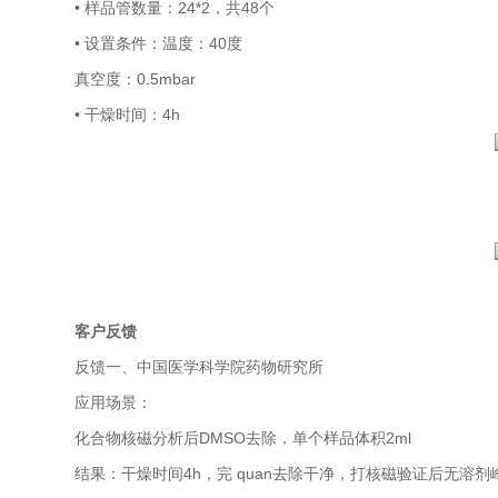
• 样品管数量：24*2，共48个
• 设置条件：温度：40度
真空度：0.5mbar
• 干燥时间：4h
客户反馈
反馈一、中国医学科学院药物研究所
应用场景：
化合物核磁分析后DMSO去除，单个样品体积2ml
结果：干燥时间4h，完 quan去除干净，打核磁验证后无溶剂