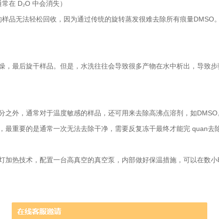
常在 D₂O 中会消失）
 中的样品无法轻松回收，因为通过传统的旋转蒸发很难去除所有痕量DMSO
干燥，最后旋干样品。但是，水洗往往会导致很多产物在水中析出，导致
分之外，通常对于温度敏感的样品，还可用来去除高沸点溶剂，如DMSO
最重要的是通常一次无法去除干净，需要反复冻干最终才能完 quan去
灯加热技术，配置一台高真空的真空泵，内部做好保温措施，可以在数小