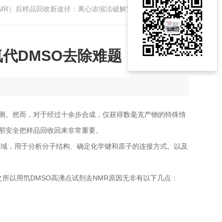
NMR）后样品回收新途径：离心浓缩法破解氘代DMSO去除难题
代DMSO去除难题
测。然而，对于经过十余步合成，仅获得数毫克产物的特殊情
那安全把样品回收回来非常重要。
领域，用于分析分子结构、确定化学键和原子的连接方式、以及
所以用氘DMSO高沸点试剂去NMR原因无非有以下几点：