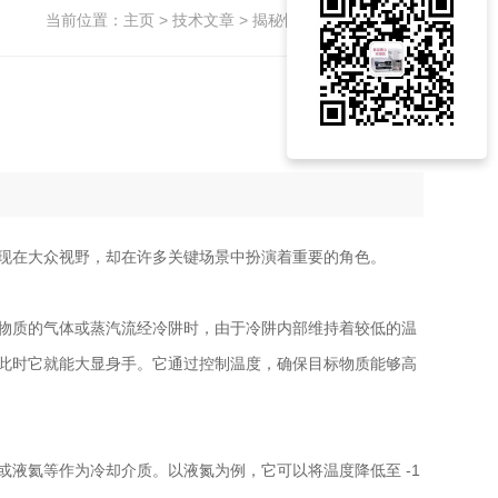
当前位置：
主页
>
技术文章
> 揭秘快速低温冷阱的认知
现在大众视野，却在许多关键场景中扮演着重要的角色。
物质的气体或蒸汽流经冷阱时，由于冷阱内部维持着较低的温
此时它就能大显身手。它通过控制温度，确保目标物质能够高
氦等作为冷却介质。以液氮为例，它可以将温度降低至 -1