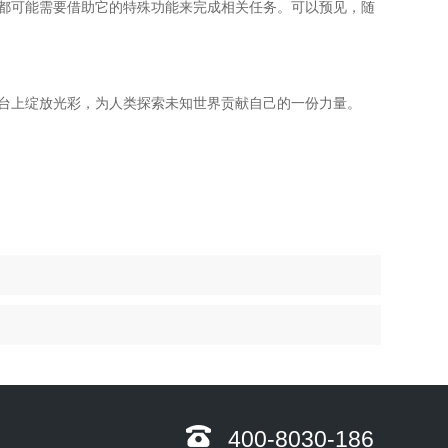
都可能需要借助它的特殊功能来完成相关任务。可以预见，随
台上绽放光彩，为人类探索未知世界贡献自己的一份力量。
400-8030-186