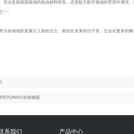
无论是新能源领域的电池材料研发，还是航天航空领域的零部件测试，
之一。
为各领域的发展注入新的活力。相信在未来的日子里，它会在更多的舞
力
解氘代DMSO去除难题
联系我们
产品中心