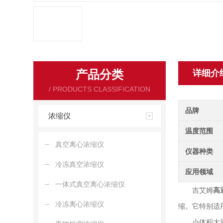
产品分类
详细介
/ PRODUCTS CLASSIFICATION
品牌
浓缩仪
温度范围
真空离心浓缩仪
仪器种类
冷冻真空浓缩仪
应用领域
一体式真空离心浓缩仪
吉艾姆
高
冷冻离心浓缩仪
缩。它特别适
小体积大容量