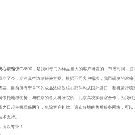
离心浓缩仪
CV800，是我司专门为样品量大的客户研发的，节省时间，提
至今，专注真空浓缩解决方案。根据不同客户需求，我司研发的浓缩仪从室
需要。目前所有型号下的成品浓缩仪核心部件均从国外进口，整机运行稳
托地域优势，与驻京的各大科研院所、北京高校实验室合作，为我司
日起主机质保两年，免除客户担扰。遍布各地的售后服务网络，可以 48
技术支持。
所以专业！