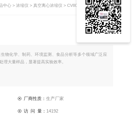
品中心
>
浓缩仪
>
真空离心浓缩仪
> CV800高通量离心浓缩仪
在生物化学、制药、环境监测、食品分析等多个领域广泛应
处理大量样品，显著提高实验效率。
厂商性质：
生产厂家
访 问 量：
14192