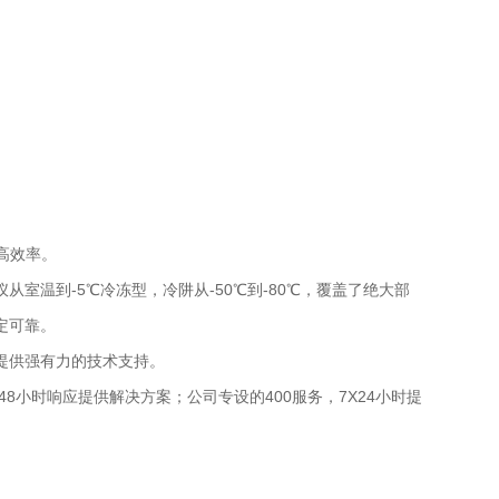
高效率。
温到-5℃冷冻型，冷阱从-50℃到-80℃，覆盖了绝大部
定可靠。
提供强有力的技术支持。
小时响应提供解决方案；公司专设的400服务，7X24小时提