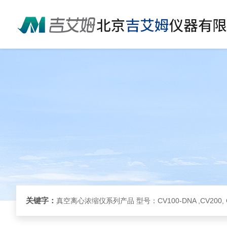
关键字：
真空离心浓缩仪系列产品 型号：CV100-DNA ,CV200, 