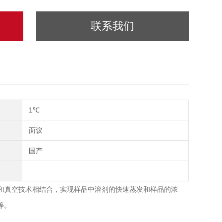
联系我们
1℃
面议
国产
力和真空技术相结合，实现样品中溶剂的快速蒸发和样品的浓
等。