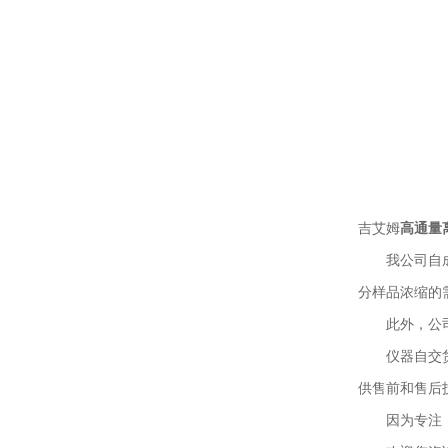
吉艾姆
高通量
我公司自成立
分样品浓缩的
此外，公司依
仪器自交货之
供售前和售后
因为专注，