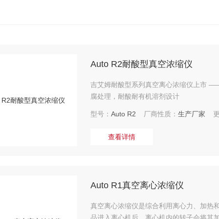
Auto R2耐酸型真空浓缩仪
吉艾姆耐酸型系列真空离心浓缩仪上市 ——耐酸型真空浓缩仪 
腐处理，耐酸耐有机溶剂设计
型号：
Auto R2
厂商性质：
生产厂家
更
查看详情
Auto R1真空离心浓缩仪
真空离心浓缩仪是综合利用离心力、加热
品进入离心机后，离心机内的转子会将其