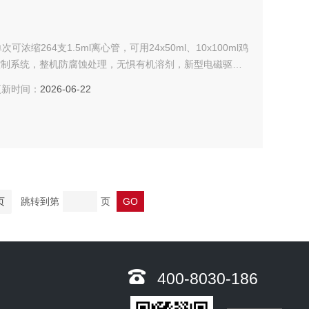
264支1.5ml离心管，可用24x50ml、10x100ml鸡
空控制系统，整机防腐蚀处理，无惧有机溶剂，新型电磁驱动
新时间：
2026-06-22
页
跳转到第
页
400-8030-186