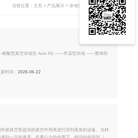
当前位置：
主页
>
产品展示
>
浓缩仪
>
真空离心浓缩仪
Auto R2 ——常温型浓缩 ——整体防
新时间：
2026-06-22
和外接真空泵提供的真空作用来进行溶剂蒸发的设备。当样
加速到一定的速度，在离心力的作用下，样品中的溶剂（如