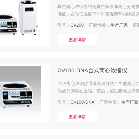
真空离心浓缩仪结合真空蒸发和离心分离
沸点，在较低温度下即可实现溶剂的快速
型号：
CV200
厂商性质：
生产厂家
更新
查看详情
CV100-DNA台式离心浓缩仪
DNA离心浓缩仪通过高速旋转产生的离心
他成分则浮在上端。随后，通过吸除上清液
型号：
CV100-DNA
厂商性质：
生产厂家
查看详情