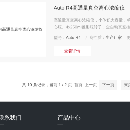
Auto R4高通量真空离心浓缩仪
高通量真空离心浓缩仪，小体积大容量，单次可浓缩
心瓶、4x250ml锥形瓶转子，全自动真
系统：大扭矩、效率高、震动小。
型号：
Auto R4
厂商性质：
生产厂家
更
查看详情
共 10 条记录，当前 1 / 2 页 首页 上一页
下一页
末
联系我们
产品中心