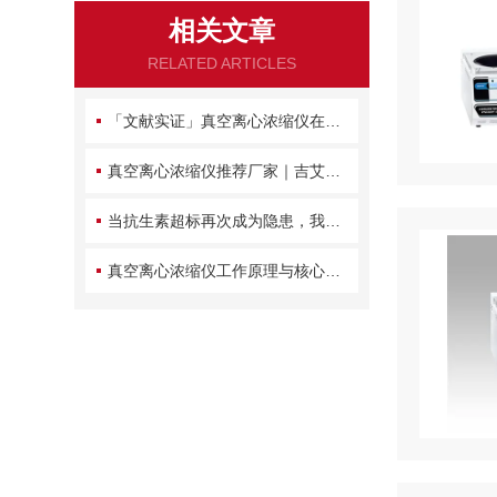
相关文章
RELATED ARTICLES
「文献实证」真空离心浓缩仪在多环芳烃检测中的优势分析
真空离心浓缩仪推荐厂家｜吉艾姆近十年积淀，品质好售后服务好的优质供应商
当抗生素超标再次成为隐患，我们如何守住餐桌前的最后一道防线？
真空离心浓缩仪工作原理与核心结构解析