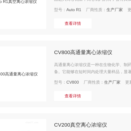
水分和某些营养物质）会被甩出转子，进
型号：
Auto R1
厂商性质：
生产厂家
更
溶质得以浓缩。
查看详情
CV800高通量离心浓缩仪
高通量离心浓缩仪是一种在生物化学、制
备。它能够在短时间内处理大量样品，显
型号：
CV800
厂商性质：
生产厂家
更新
查看详情
CV200真空离心浓缩仪