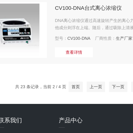
CV100-DNA台式离心浓缩仪
DNA离心浓缩仪通过高速旋转产生的离心
他成分则浮在上端。随后，通过吸除上清液
型号：
CV100-DNA
厂商性质：
生产厂家
查看详情
共 23 条记录，当前 2 / 4 页
首页
上一页
下一页
联系我们
产品中心