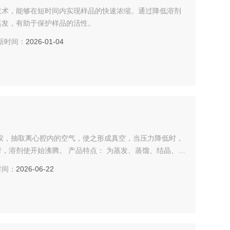
技术，能够在短时间内实现样品的快速浓缩。通过降低溶剂
蒸发，有助于保护样品的活性。
时间：
2026-01-04
浓缩仪，抽取离心腔内的空气，使之形成真空，当压力降低时，
，溶剂使开始沸腾。 产品特点： 为蒸发、蒸馏、结晶、干
。可用于抽取各种剧毒，易燃易爆、强酸、强碱试样。
间：
2026-06-22