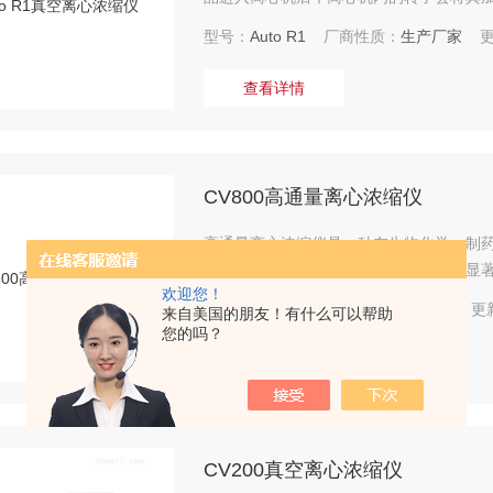
水分和某些营养物质）会被甩出转子，进
型号：
Auto R1
厂商性质：
生产厂家
更
溶质得以浓缩。
查看详情
CV800高通量离心浓缩仪
高通量离心浓缩仪是一种在生物化学、制
备。它能够在短时间内处理大量样品，显
欢迎您！
型号：
CV800
厂商性质：
生产厂家
更新
来自美国的朋友！有什么可以帮助
您的吗？
查看详情
CV200真空离心浓缩仪