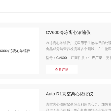
CV600冷冻离心浓缩仪
冷冻离心浓缩仪广泛应用于生物样品的处
食品成分与营养检测等多个领域。在生物
和纯化。
型号：
CV600
厂商性质：
生产厂家
更新
查看详情
Auto R1真空离心浓缩仪
真空离心浓缩仪是综合利用离心力、加热
品进入离心机后，离心机内的转子会将其