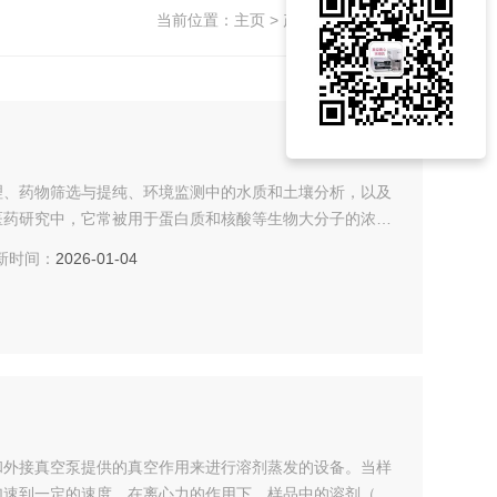
当前位置：
主页
>
产品展示
>
浓缩仪
>
理、药物筛选与提纯、环境监测中的水质和土壤分析，以及
医药研究中，它常被用于蛋白质和核酸等生物大分子的浓缩
时间：
2026-01-04
和外接真空泵提供的真空作用来进行溶剂蒸发的设备。当样
加速到一定的速度，在离心力的作用下，样品中的溶剂（如