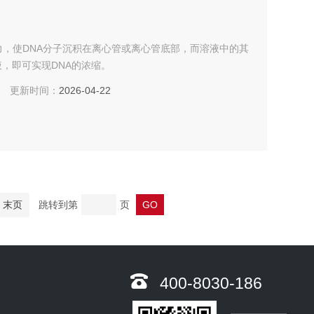
力，使DNA分子沉积在离心管或离心管底部，而溶液中的其
，即可实现DNA的浓缩。
更新时间：
2026-04-22
末页
跳转到第
页
400-8030-186