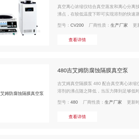
真空离心浓缩仪结合真空蒸发和离心分离
沸点，在较低温度下即可实现溶剂的快速
型号：
CV200
厂商性质：
生产厂家
更新
查看详情
480吉艾姆防腐蚀隔膜真空泵
吉艾姆真空隔膜泵 480 配合真空离心
溶剂的沸点随之降低，当压力降到足够低时
燥、升华、减压过滤等过程提供负压条件
型号：
480
厂商性质：
生产厂家
更新时
查看详情